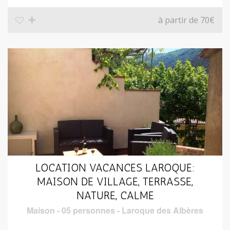
à partir de 70€
LOCATION VACANCES LAROQUE:
MAISON DE VILLAGE, TERRASSE,
NATURE, CALME
Maison
-
05 personnes
-
Laroque des Albères