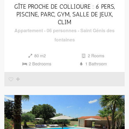
GÎTE PROCHE DE COLLIOURE : 6 PERS,
PISCINE, PARC, GYM, SALLE DE JEUX,
CLIM
Appartement
-
06 personnes
-
Saint Génis des
fontaines
80 m2
2 Rooms
2 Bedrooms
1 Bathroom