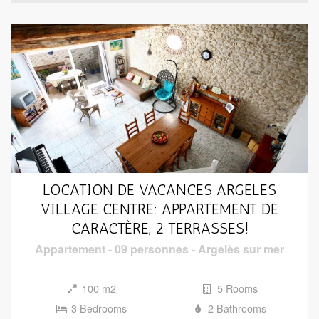
LOCATION DE VACANCES ARGELES
VILLAGE CENTRE: APPARTEMENT DE
CARACTÈRE, 2 TERRASSES!
Appartement
-
09 personnes
-
Argelès sur mer
100 m2
5 Rooms
3 Bedrooms
2 Bathrooms