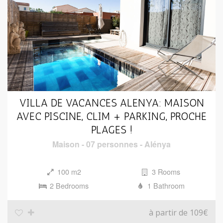
VILLA DE VACANCES ALENYA: MAISON
AVEC PISCINE, CLIM + PARKING, PROCHE
PLAGES !
Maison
-
07 personnes
-
Alénya
100 m2
3 Rooms
2 Bedrooms
1 Bathroom
à partir de 109€