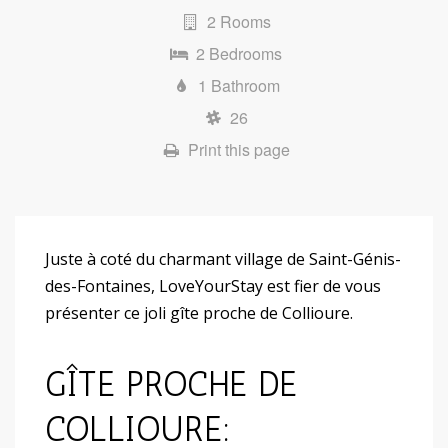
2 Rooms
2 Bedrooms
1 Bathroom
26
Print this page
Juste à coté du charmant village de Saint-Génis-
des-Fontaines, LoveYourStay est fier de vous
présenter ce joli gîte proche de Collioure.
GÎTE PROCHE DE
COLLIOURE: