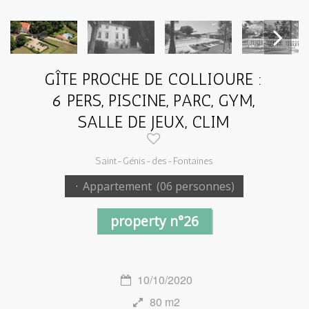
GÎTE PROCHE DE COLLIOURE :
Next
6 PERS, PISCINE, PARC, GYM,
SALLE DE JEUX, CLIM
Saint-Génis-des-Fontaines
·
Appartement
(06 personnes)
property n°26
10/10/2020
80 m2