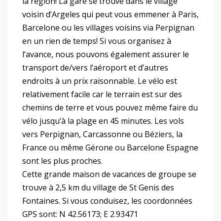
la région! La gare se trouve dans le village
voisin d’Argeles qui peut vous emmener à Paris,
Barcelone ou les villages voisins via Perpignan
en un rien de temps! Si vous organisez à
l’avance, nous pouvons également assurer le
transport de/vers l’aéroport et d’autres
endroits à un prix raisonnable. Le vélo est
relativement facile car le terrain est sur des
chemins de terre et vous pouvez même faire du
vélo jusqu’à la plage en 45 minutes. Les vols
vers Perpignan, Carcassonne ou Béziers, la
France ou même Gérone ou Barcelone Espagne
sont les plus proches.
Cette grande maison de vacances de groupe se
trouve à 2,5 km du village de St Genis des
Fontaines. Si vous conduisez, les coordonnées
GPS sont: N 42.56173; E 2.93471