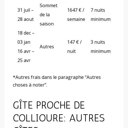
Sommet
31 juil –
1647 € /
7 nuits
de la
28 aout
semaine
minimum
saison
18 dec –
03 jan
147 € /
3 nuits
Autres
16 avr –
nuit
minimum
25 avr
*Autres frais dans le paragraphe “Autres
choses à noter”.
GÎTE PROCHE DE
COLLIOURE: AUTRES