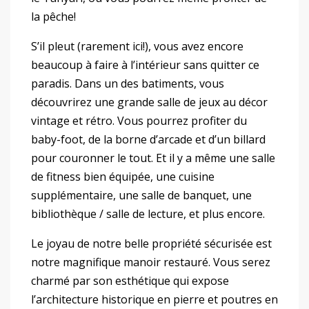
la pêche!
S’il pleut (rarement ici!), vous avez encore
beaucoup à faire à l’intérieur sans quitter ce
paradis. Dans un des batiments, vous
découvrirez une grande salle de jeux au décor
vintage et rétro. Vous pourrez profiter du
baby-foot, de la borne d’arcade et d’un billard
pour couronner le tout. Et il y a même une salle
de fitness bien équipée, une cuisine
supplémentaire, une salle de banquet, une
bibliothèque / salle de lecture, et plus encore.
Le joyau de notre belle propriété sécurisée est
notre magnifique manoir restauré. Vous serez
charmé par son esthétique qui expose
l’architecture historique en pierre et poutres en