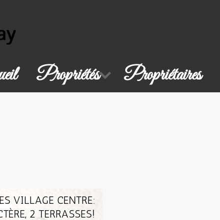
eil
Propriétés
Propriétaires
S VILLAGE CENTRE:
TÈRE, 2 TERRASSES!