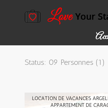
Accu
Status: 09 Personnes (1)
LOCATION DE VACANCES ARGELE
APPARTEMENT DE CARAC