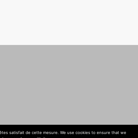
 êtes satisfait de cette mesure. We use cookies to ensure that we