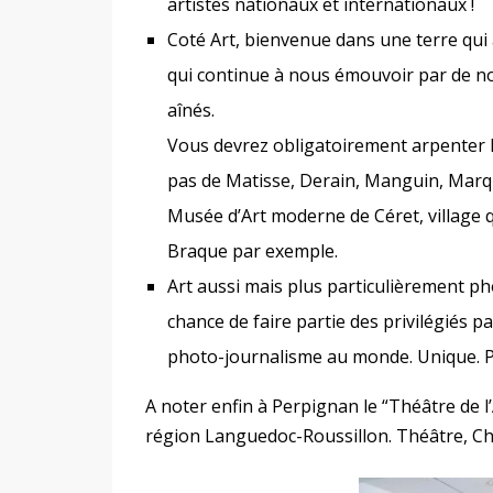
artistes nationaux et internationaux !
Coté Art, bienvenue dans une terre qui a
qui continue à nous émouvoir par de no
aînés.
Vous devrez obligatoirement arpenter la
pas de Matisse, Derain, Manguin, Marq
Musée d’Art moderne de Céret, village qu
Braque par exemple.
Art aussi mais plus particulièrement p
chance de faire partie des privilégiés pa
photo-journalisme au monde. Unique. Po
A noter enfin à Perpignan le “Théâtre de l’
région Languedoc-Roussillon. Théâtre, Ch