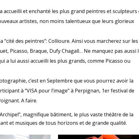
 accueilli et enchanté les plus grand peintres et sculpteurs 
uveaux artistes, non moins talentueux que leurs glorieux
 “cité des peintres”: Collioure. Ainsi vous marcherez sur les
uet, Picasso, Braque, Dufy Chagall… Ne manquez pas aussi 
i a lui aussi accueilli les plus grands, comme Picasso ou
hotographie, c’est en Septembre que vous pourrez avoir la
rticipant à “VISA pour l’image” à Perpignan, 1er festival de
ignant. A faire.
Archipel”, magnifique bâtiment, le plus vaste théâtre de la
ant et musiques de tous horizons et de grande qualité.