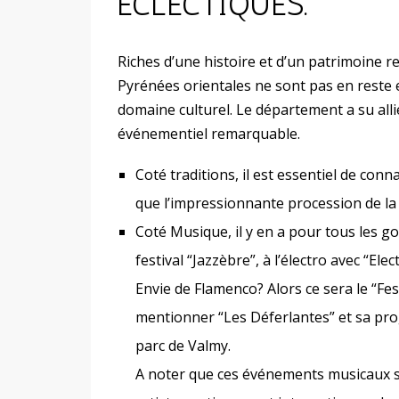
ÉCLECTIQUES.
Riches d’une histoire et d’un patrimoine r
Pyrénées orientales ne sont pas en reste 
domaine culturel. Le département a su alli
événementiel remarquable.
Coté traditions, il est essentiel de conna
que l’impressionnante procession de la
Coté Musique, il y en a pour tous les go
festival “Jazzèbre”, à l’électro avec “El
Envie de Flamenco? Alors ce sera le “Fes
mentionner “Les Déferlantes” et sa pr
parc de Valmy.
A noter que ces événements musicaux so