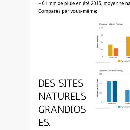
– 61 mm de pluie en été 2015, moyenne na
Comparez par vous-même:
DES SITES
NATURELS
GRANDIOS
ES.