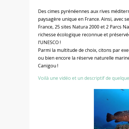
Des cimes pyrénéennes aux rives méditerr
paysagère unique en France. Ainsi, avec ses
France, 25 sites Natura 2000 et 2 Parcs Na
richesse écologique reconnue et préservé
l’UNESCO !
Parmi la multitude de choix, citons par ex
ou bien encore la réserve naturelle marin
Canigou !
Voilà une vidéo et un descriptif de quelque