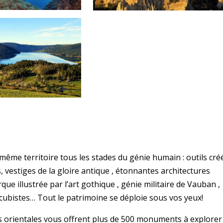
même territoire tous les stades du génie humain : outils cré
, vestiges de la gloire antique , étonnantes architectures
 illustrée par l’art gothique , génie militaire de Vauban ,
 cubistes… Tout le patrimoine se déploie sous vos yeux!
es orientales vous offrent plus de 500 monuments à explorer 