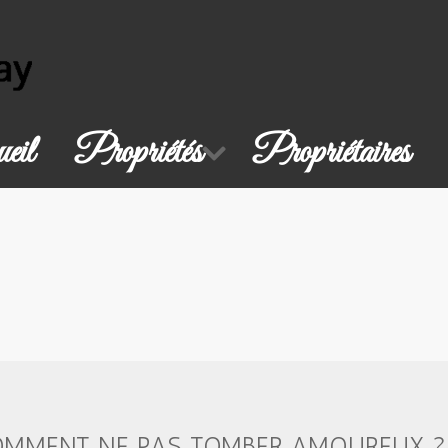
eil
Propriétés
Propriétaires
COMMENT NE PAS TOMBER AMOUREUX ?