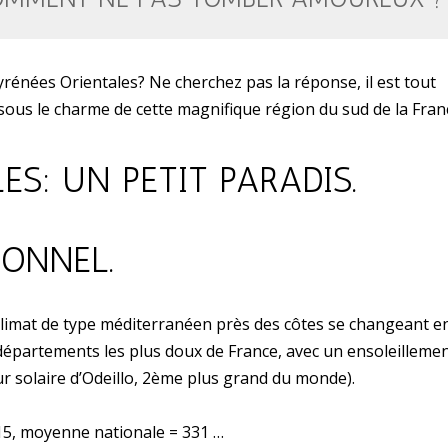
nées Orientales? Ne cherchez pas la réponse, il est tout
ous le charme de cette magnifique région du sud de la Fran
ES: UN PETIT PARADIS.
IONNEL.
climat de type méditerranéen près des côtes se changeant e
 départements les plus doux de France, avec un ensoleilleme
our solaire d’Odeillo, 2ème plus grand du monde).
015, moyenne nationale = 331 …