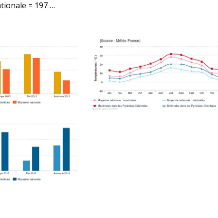
tionale = 197 …