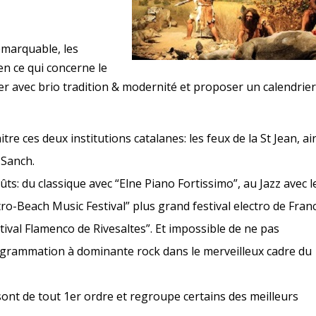
emarquable, les
en ce qui concerne le
er avec brio tradition & modernité et proposer un calendrier
itre ces deux institutions catalanes: les feux de la St Jean, ai
 Sanch.
ûts: du classique avec “Elne Piano Fortissimo”, au Jazz avec l
ectro-Beach Music Festival” plus grand festival electro de Franc
tival Flamenco de Rivesaltes”. Et impossible de ne pas
ogrammation à dominante rock dans le merveilleux cadre du
nt de tout 1er ordre et regroupe certains des meilleurs