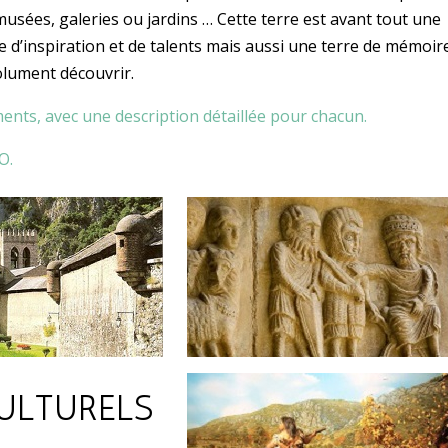
 musées, galeries ou jardins … Cette terre est avant tout une
re d’inspiration et de talents mais aussi une terre de mémoir
olument découvrir.
ents, avec une description détaillée pour chacun.
O.
ULTURELS