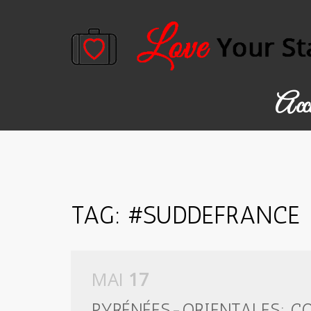
Accu
TAG: #SUDDEFRANCE
MAI
17
PYRÉNÉES-ORIENTALES: 