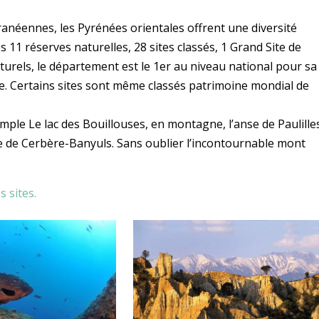
anéennes, les Pyrénées orientales offrent une diversité
 11 réserves naturelles, 28 sites classés, 1 Grand Site de
turels, le département est le 1er au niveau national pour sa
e. Certains sites sont même classés patrimoine mondial de
emple Le lac des Bouillouses, en montagne, l’anse de Paulille
e de Cerbère-Banyuls. Sans oublier l’incontournable mont
s sites.