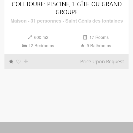
i
COLLIOURE: PISCINE, 1 GÎTE OU GRAND
GROUPE
o
Maison
-
31 personnes
-
Saint Génis des fontaines
n
600 m2
17 Rooms
12 Bedrooms
9 Bathrooms
Price Upon Request